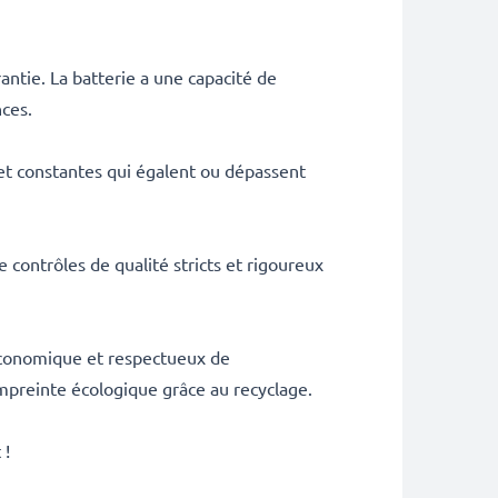
ntie. La batterie a une capacité de
ces.
t constantes qui égalent ou dépassent
 contrôles de qualité stricts et rigoureux
, économique et respectueux de
mpreinte écologique grâce au recyclage.
 !