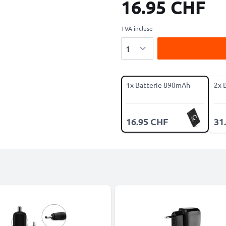
16.95 CHF
TVA incluse
Quantité
1x Batterie 890mAh
2x 
16.95 CHF
31