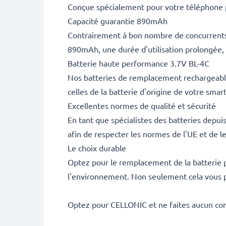
Conçue spécialement pour votre téléphone po
Capacité guarantie 890mAh
Contrairement à bon nombre de concurrents, 
890mAh, une durée d'utilisation prolongée,
Batterie haute performance 3.7V BL-4C
Nos batteries de remplacement rechargeable
celles de la batterie d'origine de votre sma
Excellentes normes de qualité et sécurité
En tant que spécialistes des batteries depui
afin de respecter les normes de l'UE et de l
Le choix durable
Optez pour le remplacement de la batterie pl
l'environnement. Non seulement cela vous p
Optez pour CELLONIC et ne faites aucun co