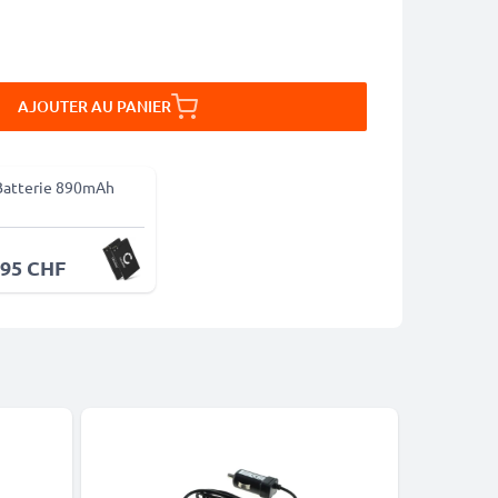
AJOUTER AU PANIER
Batterie 890mAh
.95 CHF
-13%