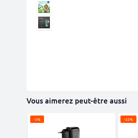
Vous aimerez peut-être aussi
-5%
-22%