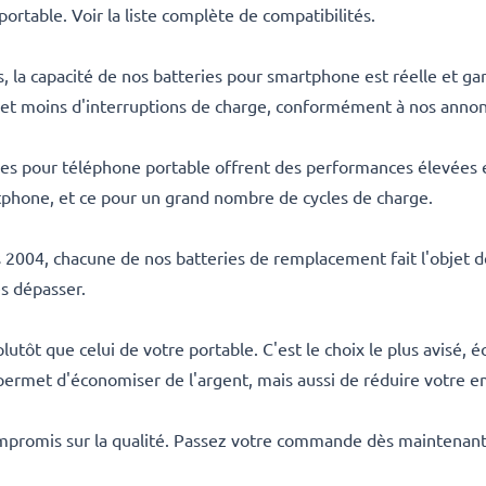
rtable. Voir la liste complète de compatibilités.
la capacité de nos batteries pour smartphone est réelle et gara
 et moins d'interruptions de charge, conformément à nos annon
s pour téléphone portable offrent des performances élevées e
rtphone, et ce pour un grand nombre de cycles de charge.
s 2004, chacune de nos batteries de remplacement fait l'objet de
es dépasser.
utôt que celui de votre portable. C'est le choix le plus avisé
ermet d'économiser de l'argent, mais aussi de réduire votre e
mpromis sur la qualité. Passez votre commande dès maintenant