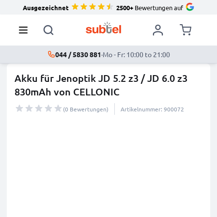
Ausgezeichnet
2500+
Bewertungen auf
044 / 5830 881
·
Mo - Fr: 10:00 to 21:00
Akku für Jenoptik JD 5.2 z3 / JD 6.0 z3
830mAh von CELLONIC
(0 Bewertungen)
Artikelnummer: 900072