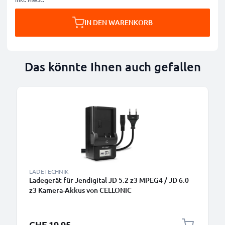
IN DEN WARENKORB
Das könnte Ihnen auch gefallen
LADETECHNIK
Ladegerät für Jendigital JD 5.2 z3 MPEG4 / JD 6.0
z3 Kamera-Akkus von CELLONIC
CHF 19.95