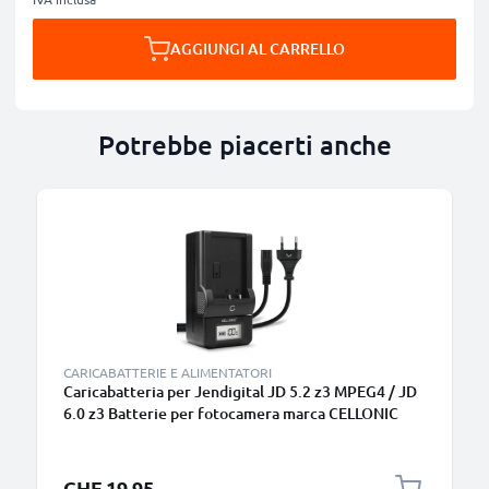
AGGIUNGI AL CARRELLO
Potrebbe piacerti anche
CARICABATTERIE E ALIMENTATORI
Caricabatteria per Jendigital JD 5.2 z3 MPEG4 / JD
6.0 z3 Batterie per fotocamera marca CELLONIC
CHF 19.95