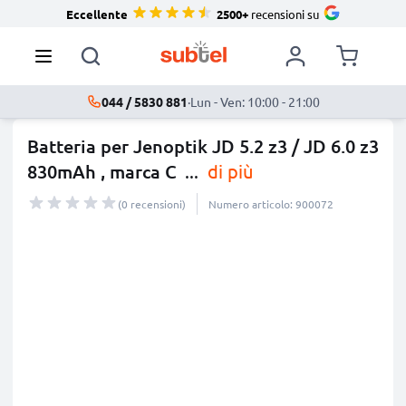
Eccellente
2500+
recensioni su
044 / 5830 881
·
Lun - Ven: 10:00 - 21:00
Batteria per Jenoptik JD 5.2 z3 / JD 6.0 z3
830mAh , marca C
...
di più
(0 recensioni)
Numero articolo: 900072