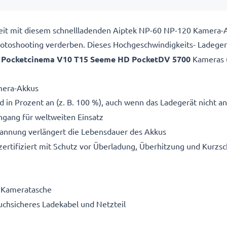
ereit mit diesem schnellladenden Aiptek NP-60 NP-120 Kamera
 Fotoshooting verderben. Dieses Hochgeschwindigkeits-
Ladeger
r
Pocketcinema V10 T15 Seeme HD PocketDV 5700
Kameras u
mera-Akkus
 in Prozent an (z. B. 100 %), auch wenn das Ladegerät nicht an
gang für weltweiten Einsatz
pannung verlängert die Lebensdauer des Akkus
ertifiziert mit Schutz vor Überladung, Überhitzung und Kurzsc
e Kameratasche
ruchsicheres Ladekabel und Netzteil