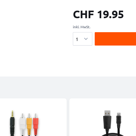
CHF 19.95
inkl. MwSt.
Menge