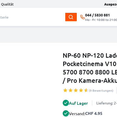
 Qualität
Ausgez
044 / 5830 881
Mo - Fr: 10:00 to 21:0
NP-60 NP-120 Lade
Pocketcinema V10
5700 8700 8800 L
/ Pro Kamera-Akk
(9 Bewertungen)
Auf Lager
Lieferung: 
CHF 4.95
Versand: