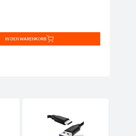
IN DEN WARENKORB