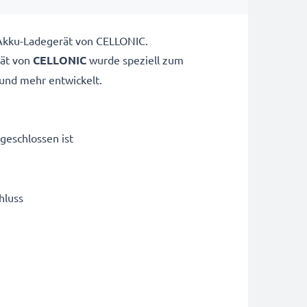
-Akku-Ladegerät von CELLONIC.
ät von
CELLONIC
wurde speziell zum
nd mehr entwickelt.
geschlossen ist
hluss