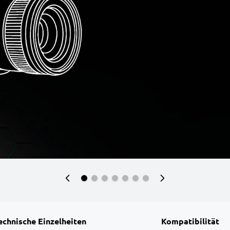
echnische Einzelheiten
Kompatibilität