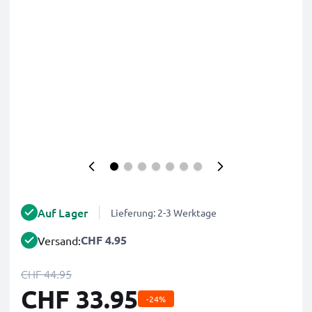
Auf Lager
Lieferung: 2-3 Werktage
CHF 4.95
Versand:
CHF 44.95
CHF 33.95
-24%