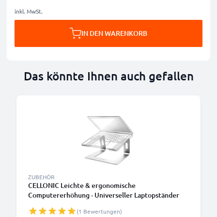
inkl. MwSt.
IN DEN WARENKORB
Das könnte Ihnen auch gefallen
ZUBEHÖR
CELLONIC Leichte & ergonomische
Computererhöhung - Universeller Laptopständer
aus Aluminium passend für alle Laptop-, Ultra- und
(1 Bewertungen)
Notebookmodelle