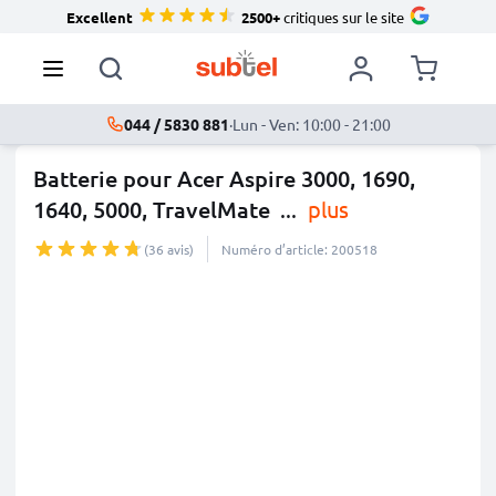
Excellent
2500+
critiques sur le site
044 / 5830 881
·
Lun - Ven: 10:00 - 21:00
Batterie pour Acer Aspire 3000, 1690,
1640, 5000, TravelMate
...
plus
(36 avis)
Numéro d’article: 200518