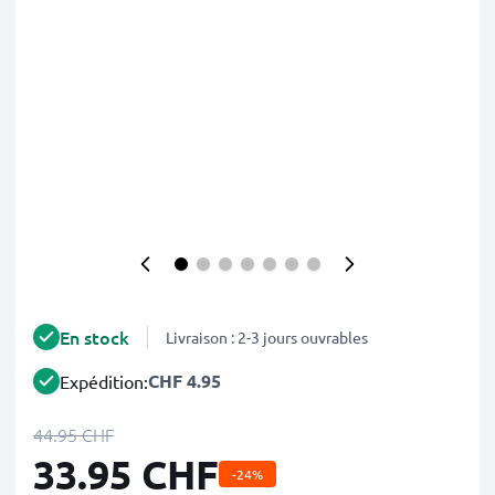
En stock
Livraison : 2-3 jours ouvrables
CHF 4.95
Expédition:
44.95 CHF
33.95 CHF
-24%