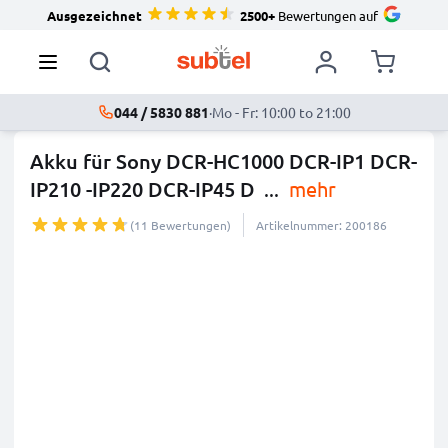
Ausgezeichnet
2500+
Bewertungen auf
044 / 5830 881
·
Mo - Fr: 10:00 to 21:00
Akku für Sony DCR-HC1000 DCR-IP1 DCR-
IP210 -IP220 DCR-IP45 D
...
mehr
(11 Bewertungen)
Artikelnummer: 200186