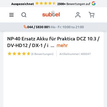
Ausgezeichnet
2500+
Bewertungen auf
044 / 5830 881
·
Mo - Fr: 10:00 to 21:00
NP-40 Ersatz Akku für Praktica DCZ 10.3 /
DV-HD12 / DX-1 / i
...
mehr
(6 Bewertungen)
Artikelnummer: 400047