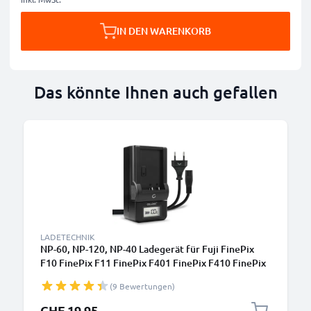
IN DEN WARENKORB
Das könnte Ihnen auch gefallen
LADETECHNIK
NP-60, NP-120, NP-40 Ladegerät für Fuji FinePix
F10 FinePix F11 FinePix F401 FinePix F410 FinePix
F601 FinePix M603 Kamera-Akkus von CELLONIC
(9 Bewertungen)
CHF 19.95