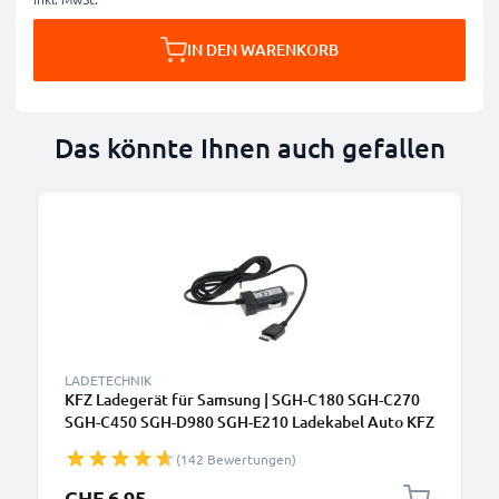
IN DEN WARENKORB
Das könnte Ihnen auch gefallen
LADETECHNIK
KFZ Ladegerät für Samsung | SGH-C180 SGH-C270
SGH-C450 SGH-D980 SGH-E210 Ladekabel Auto KFZ
Ladekabel
(142 Bewertungen)
CHF 6.95