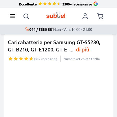
Eccellente
2500+
recensioni su
044 / 5830 881
·
Lun - Ven: 10:00 - 21:00
Caricabatteria per Samsung GT-S5230,
GT-B210, GT-E1200, GT-E
...
di più
(307 recensioni)
Numero articolo: 112204