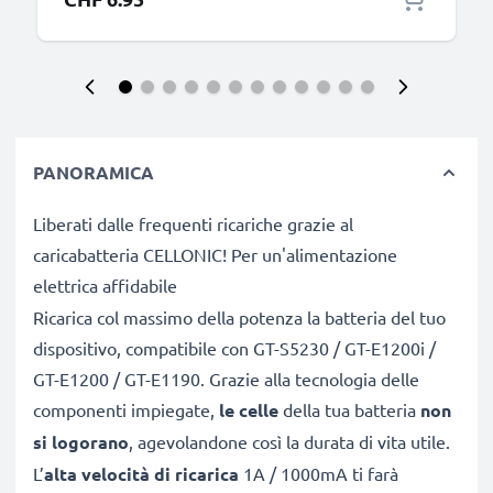
PANORAMICA
Liberati dalle frequenti ricariche grazie al
caricabatteria CELLONIC! Per un'alimentazione
elettrica affidabile
Ricarica col massimo della potenza la batteria del tuo
dispositivo, compatibile con GT-S5230 / GT-E1200i /
GT-E1200 / GT-E1190. Grazie alla tecnologia delle
componenti impiegate,
le celle
della tua batteria
non
si logorano
, agevolandone così la durata di vita utile.
L’
alta velocità di ricarica
1A / 1000mA ti farà