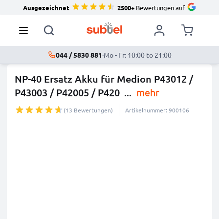
Ausgezeichnet
2500+
Bewertungen auf
044 / 5830 881
·
Mo - Fr: 10:00 to 21:00
NP-40 Ersatz Akku für Medion P43012 /
P43003 / P42005 / P420
...
mehr
(13 Bewertungen)
Artikelnummer: 900106