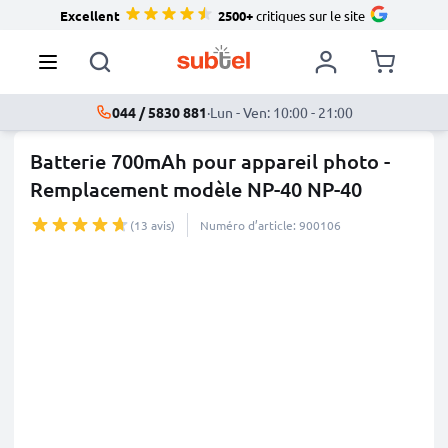
Excellent
2500+
critiques sur le site
044 / 5830 881
·
Lun - Ven: 10:00 - 21:00
Batterie 700mAh pour appareil photo -
Remplacement modèle NP-40 NP-40
(13 avis)
Numéro d’article: 900106