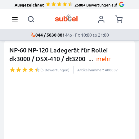
Ausgezeichnet
2500+
Bewertungen auf
044 / 5830 881
·
Mo - Fr: 10:00 to 21:00
NP-60 NP-120 Ladegerät für Rollei
dk3000 / DSX-410 / dt3200
...
mehr
(5 Bewertungen)
Artikelnummer: 400037