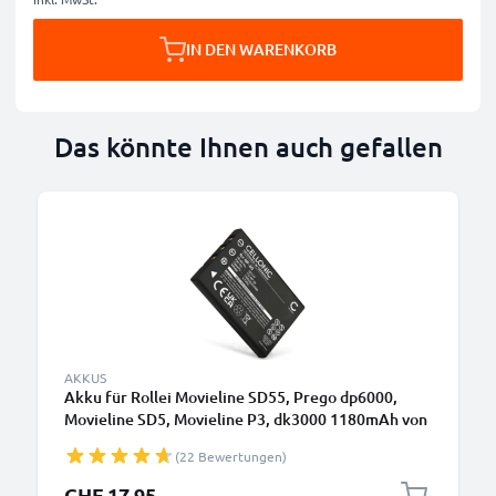
IN DEN WARENKORB
Das könnte Ihnen auch gefallen
AKKUS
Akku für Rollei Movieline SD55, Prego dp6000,
Movieline SD5, Movieline P3, dk3000 1180mAh von
CELLONIC
(22 Bewertungen)
CHF 17.95