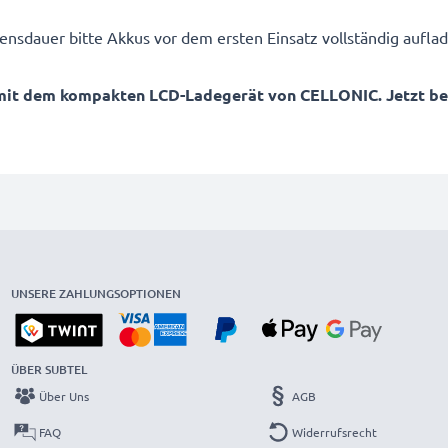
ensdauer bitte Akkus vor dem ersten Einsatz vollständig auflad
mit dem kompakten LCD-Ladegerät von CELLONIC. Jetzt best
UNSERE ZAHLUNGSOPTIONEN
ÜBER SUBTEL
Über Uns
AGB
FAQ
Widerrufsrecht