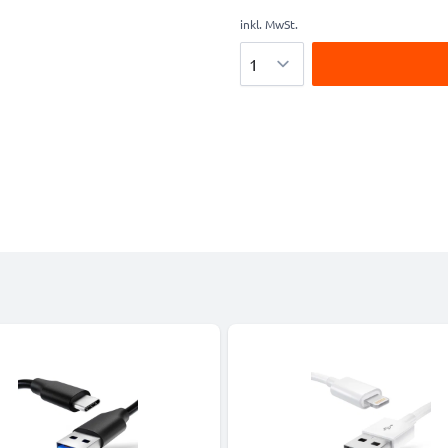
inkl. MwSt.
Menge