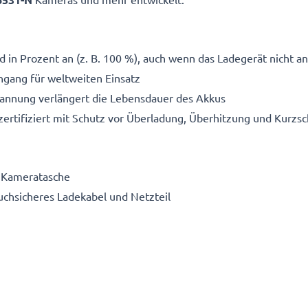
 in Prozent an (z. B. 100 %), auch wenn das Ladegerät nicht an
gang für weltweiten Einsatz
pannung verlängert die Lebensdauer des Akkus
ertifiziert mit Schutz vor Überladung, Überhitzung und Kurzsc
e Kameratasche
ruchsicheres Ladekabel und Netzteil