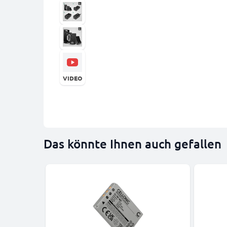
VIDEO
Das könnte Ihnen auch gefallen