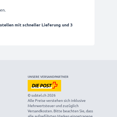
en.
ellen mit schneller Lieferung und 3
UNSERE VERSANDPARTNER
© subtel.ch 2026
Alle Preise verstehen sich inklusive
Mehrwertsteuer und zuzüglich
Versandkosten. Bitte beachten Sie, dass
alle aufgeführten Marken eingetragene