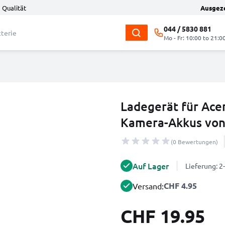
 Qualität
Ausgez
044 / 5830 881
Mo - Fr: 10:00 to 21:0
Ladegerät für Ace
Kamera-Akkus vo
(0 Bewertungen)
Auf Lager
Lieferung: 
CHF 4.95
Versand:
CHF 19.95