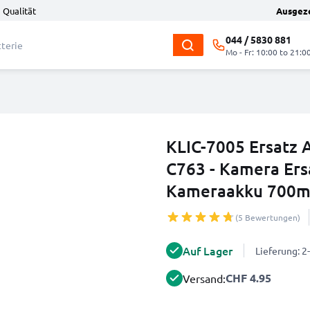
 Qualität
Ausgez
044 / 5830 881
Mo - Fr: 10:00 to 21:0
KLIC-7005 Ersatz 
C763 - Kamera Ers
Kameraakku 700mA
(5 Bewertungen)
Auf Lager
Lieferung: 
CHF 4.95
Versand: