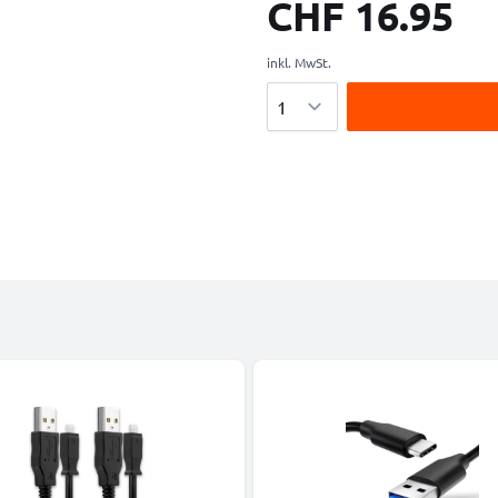
CHF 16.95
inkl. MwSt.
Menge