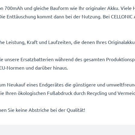
n 700mAh und gleiche Bauform wie Ihr originaler Akku. Viele H
Die Enttäuschung kommt dann bei der Nutzung. Bei CELLONIC 
e Leistung, Kraft und Laufzeiten, die denen Ihres Originalakk
alle unsere Ersatzbatterien während des gesamten Produktionsp
EU-Normen und darüber hinaus.
um Neukauf eines Endgerätes die günstigere und umweltfreundl
 Sie Ihren ökologischen Fußabdruck durch Recycling und Vermei
n Sie keine Abstriche bei der Qualität!