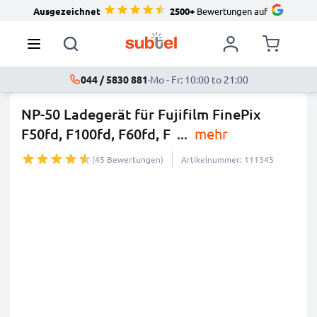
Ausgezeichnet
2500+
Bewertungen auf
044 / 5830 881
·
Mo - Fr: 10:00 to 21:00
NP-50 Ladegerät für Fujifilm FinePix
F50fd, F100fd, F60fd, F
...
mehr
(45 Bewertungen)
Artikelnummer: 111345