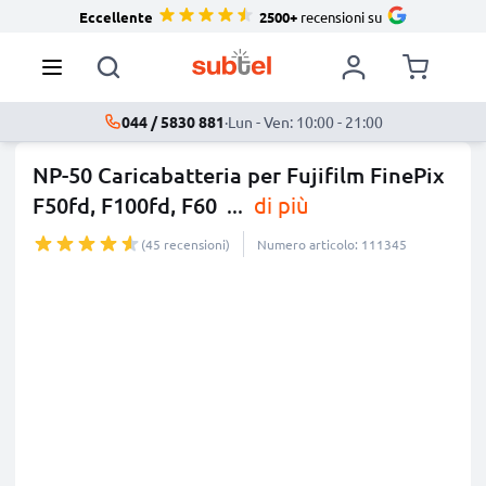
Eccellente
2500+
recensioni su
044 / 5830 881
·
Lun - Ven: 10:00 - 21:00
NP-50 Caricabatteria per Fujifilm FinePix
F50fd, F100fd, F60
...
di più
(45 recensioni)
Numero articolo: 111345