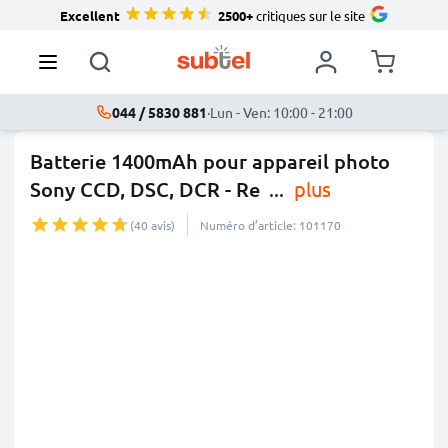
Excellent
2500+
critiques sur le site
044 / 5830 881
·
Lun - Ven: 10:00 - 21:00
Batterie 1400mAh pour appareil photo
Sony CCD, DSC, DCR - Re
...
plus
(40 avis)
Numéro d’article: 101170