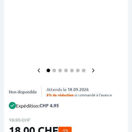
Attendu le
18.09.2026
Non disponible
5% de réduction
si commandé à l'avance
CHF 4.95
Expédition:
18.95 CHF
18.00 CHF
-5%