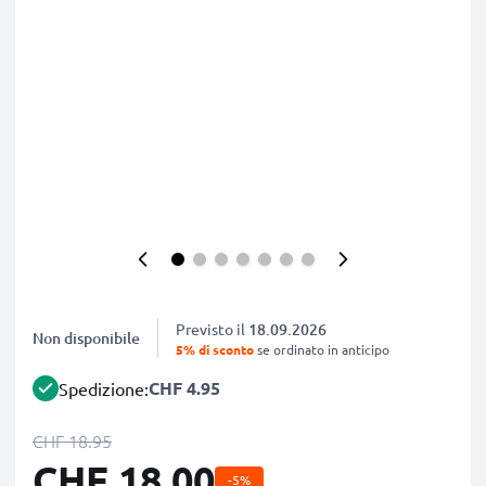
Previsto il
18.09.2026
Non disponibile
5% di sconto
se ordinato in anticipo
CHF 4.95
Spedizione:
CHF 18.95
CHF 18.00
-5%