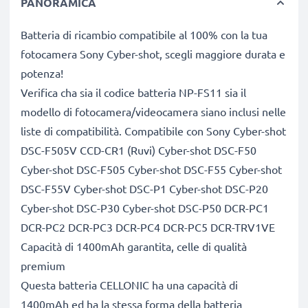
PANORAMICA
Batteria di ricambio compatibile al 100% con la tua
fotocamera Sony Cyber-shot, scegli maggiore durata e
potenza!
Verifica cha sia il codice batteria NP-FS11 sia il
modello di fotocamera/videocamera siano inclusi nelle
liste di compatibilità. Compatibile con Sony Cyber-shot
DSC-F505V CCD-CR1 (Ruvi) Cyber-shot DSC-F50
Cyber-shot DSC-F505 Cyber-shot DSC-F55 Cyber-shot
DSC-F55V Cyber-shot DSC-P1 Cyber-shot DSC-P20
Cyber-shot DSC-P30 Cyber-shot DSC-P50 DCR-PC1
DCR-PC2 DCR-PC3 DCR-PC4 DCR-PC5 DCR-TRV1VE
Capacità di 1400mAh garantita, celle di qualità
premium
Questa batteria CELLONIC ha una capacità di
1400mAh ed ha la stessa forma della batteria