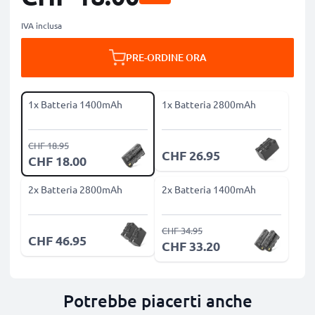
IVA inclusa
PRE-ORDINE ORA
1x Batteria 1400mAh
1x Batteria 2800mAh
CHF 18.95
CHF 26.95
CHF 18.00
2x Batteria 2800mAh
2x Batteria 1400mAh
CHF 34.95
CHF 46.95
CHF 33.20
Potrebbe piacerti anche