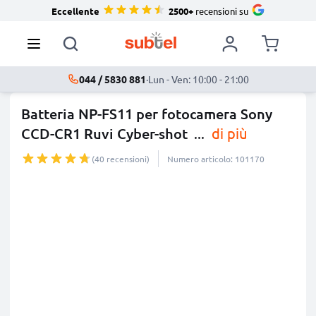
Eccellente
2500+
recensioni su
044 / 5830 881
·
Lun - Ven: 10:00 - 21:00
Batteria NP-FS11 per fotocamera Sony
CCD-CR1 Ruvi Cyber-shot
...
di più
(40 recensioni)
Numero articolo: 101170