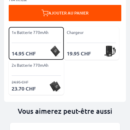
AJOUTER AU PANIER
1x Batterie 770mAh
Chargeur
14.95 CHF
19.95 CHF
2x Batterie 770mAh
24.95 CHF
23.70 CHF
Vous aimerez peut-être aussi
M