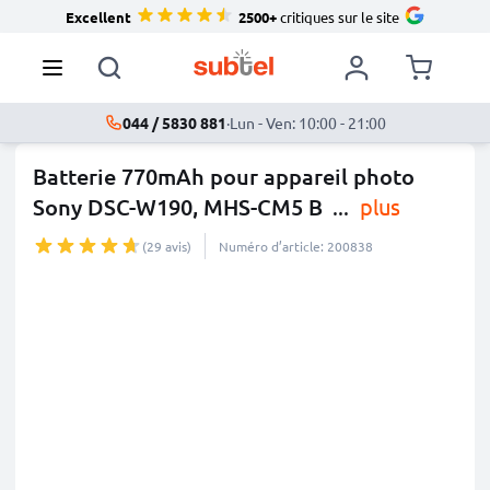
Excellent
2500+
critiques sur le site
044 / 5830 881
·
Lun - Ven: 10:00 - 21:00
Batterie 770mAh pour appareil photo
Sony DSC-W190, MHS-CM5 B
...
plus
(29 avis)
Numéro d’article: 200838