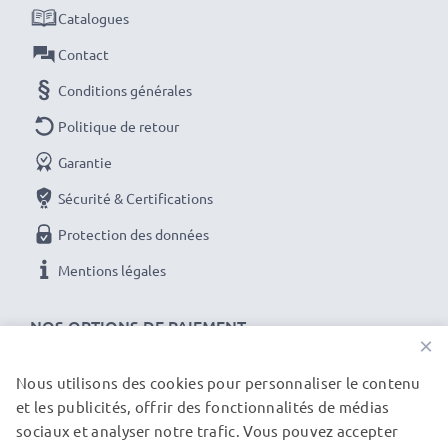
Catalogues
Contact
Conditions générales
Politique de retour
Garantie
Sécurité & Certifications
Protection des données
Mentions légales
NOS OPTIONS DE PAIEMENT
×
Nous utilisons des cookies pour personnaliser le contenu
et les publicités, offrir des fonctionnalités de médias
NOS PARTENAIRES DE LIVRAISON
sociaux et analyser notre trafic. Vous pouvez accepter