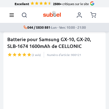
Excellent
2500+
critiques sur le site
044 / 5830 881
·
Lun - Ven: 10:00 - 21:00
Batterie pour Samsung GX-10, GX-20,
SLB-1674 1600mAh de CELLONIC
(2 avis)
Numéro d’article: 900121