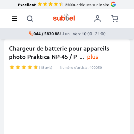
Excellent
2500+
critiques sur le site
044 / 5830 881
·
Lun - Ven: 10:00 - 21:00
Chargeur de batterie pour appareils
photo Praktica NP-45 / P
...
plus
(18 avis)
Numéro d’article: 400050