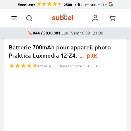
Excellent
2500+
critiques sur le site
044 / 5830 881
·
Lun - Ven: 10:00 - 21:00
Batterie 700mAh pour appareil photo
Praktica Luxmedia 12-Z4,
...
plus
(23 avis)
Numéro d’article: 400049