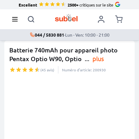
Excellent
2500+
critiques sur le site
044 / 5830 881
·
Lun - Ven: 10:00 - 21:00
Batterie 740mAh pour appareil photo
Pentax Optio W90, Optio
...
plus
(45 avis)
Numéro d’article: 200930