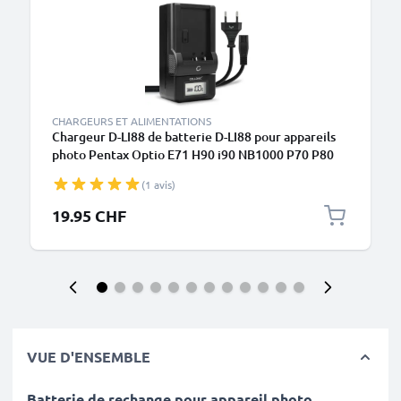
CHARGEURS ET ALIMENTATIONS
Chargeur D-LI88 de batterie D-LI88 pour appareils
photo Pentax Optio E71 H90 i90 NB1000 P70 P80
RS1000 W90 WS80 de CELLONIC
(1 avis)
19.95 CHF
VUE D'ENSEMBLE
Batterie de rechange pour appareil photo