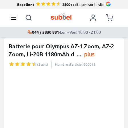
Excellent
2500+
critiques sur le site
044 / 5830 881
·
Lun - Ven: 10:00 - 21:00
Batterie pour Olympus AZ-1 Zoom, AZ-2
Zoom, Li-20B 1180mAh d
...
plus
(2 avis)
Numéro d’article: 900018