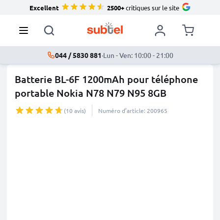
Excellent
2500+
critiques sur le site
044 / 5830 881
·
Lun - Ven: 10:00 - 21:00
Batterie BL-6F 1200mAh pour téléphone
portable Nokia N78 N79 N95 8GB
(10 avis)
Numéro d’article: 200965