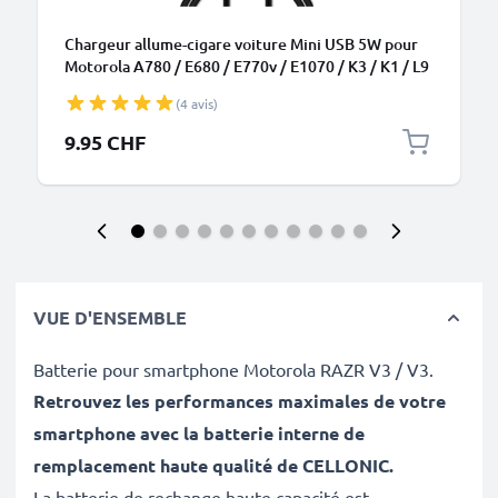
Chargeur allume-cigare voiture Mini USB 5W pour
Motorola A780 / E680 / E770v / E1070 / K3 / K1 / L9
SLVR / L2 SLVR - 1.1m 5V 1A / 1000mA
(4 avis)
9.95 CHF
VUE D'ENSEMBLE
Batterie pour smartphone Motorola RAZR V3 / V3.
Retrouvez les performances maximales de votre
smartphone avec la batterie interne de
remplacement haute qualité de CELLONIC
.
La batterie de rechange haute capacité est