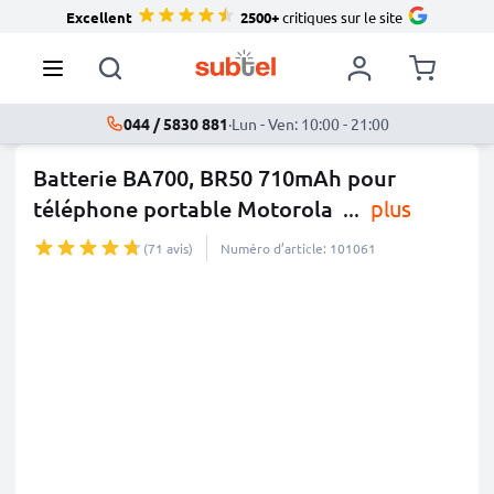
Excellent
2500+
critiques sur le site
044 / 5830 881
·
Lun - Ven: 10:00 - 21:00
Batterie BA700, BR50 710mAh pour
téléphone portable Motorola
...
plus
(71 avis)
Numéro d’article: 101061