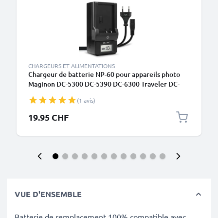
CHARGEURS ET ALIMENTATIONS
Chargeur de batterie NP-60 pour appareils photo
Maginon DC-5300 DC-5390 DC-6300 Traveler DC-
5300 HD 10X DC-6300 DV-5070 de CELLONIC
(1 avis)
19.95 CHF
VUE D'ENSEMBLE
Batterie de remplacement 100% compatible avec