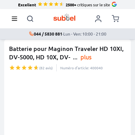
Excellent
2500+
critiques sur le site
044 / 5830 881
·
Lun - Ven: 10:00 - 21:00
Batterie pour Maginon Traveler HD 10XI,
DV-5000, HD 10X, DV-
...
plus
(82 avis)
Numéro d’article: 400040