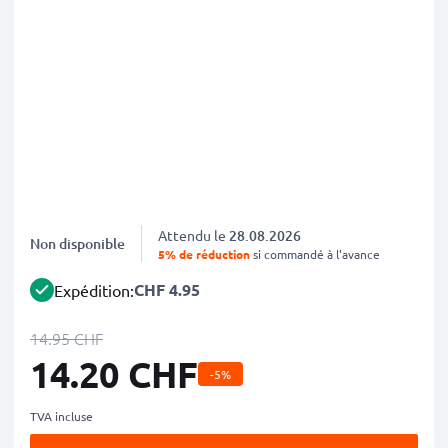
Attendu le
28.08.2026
Non disponible
5% de réduction
si commandé à l'avance
CHF 4.95
Expédition:
14.95 CHF
14.20 CHF
-5%
TVA incluse