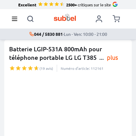
Excellent
2500+
critiques sur le site
044 / 5830 881
·
Lun - Ven: 10:00 - 21:00
Batterie LGIP-531A 800mAh pour
téléphone portable LG LG T385
...
plus
(19 avis)
Numéro d’article: 112161