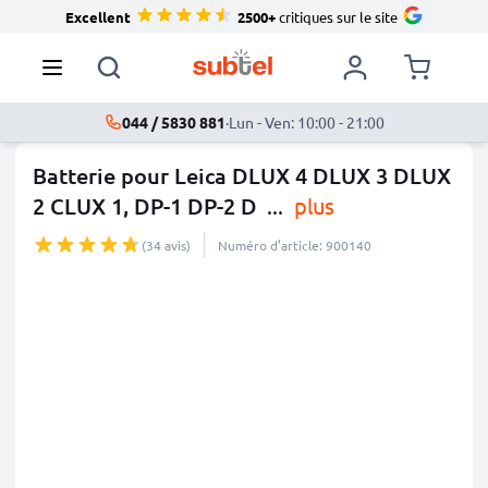
Excellent
2500+
critiques sur le site
044 / 5830 881
·
Lun - Ven: 10:00 - 21:00
Batterie pour Leica DLUX 4 DLUX 3 DLUX
2 CLUX 1, DP-1 DP-2 D
...
plus
(34 avis)
Numéro d’article: 900140