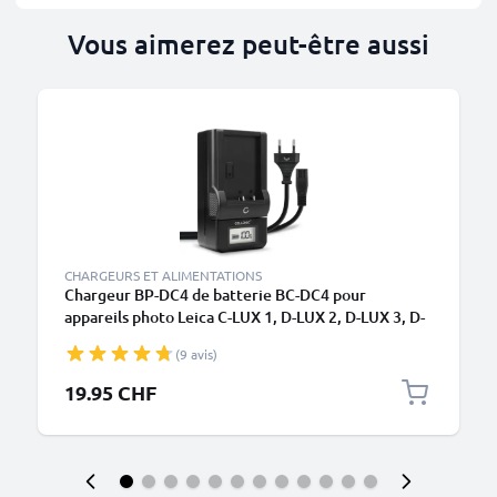
Vous aimerez peut-être aussi
CHARGEURS ET ALIMENTATIONS
Chargeur BP-DC4 de batterie BC-DC4 pour
appareils photo Leica C-LUX 1, D-LUX 2, D-LUX 3, D-
LUX 4 de CELLONIC
(9 avis)
19.95 CHF