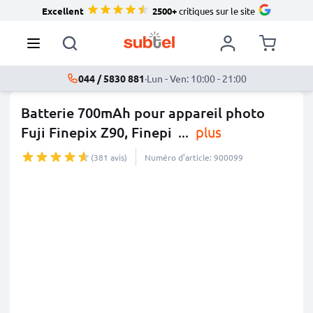
Excellent
2500+
critiques sur le site
044 / 5830 881
·
Lun - Ven: 10:00 - 21:00
Batterie 700mAh pour appareil photo
Fuji Finepix Z90, Finepi
...
plus
(381 avis)
Numéro d’article: 900099