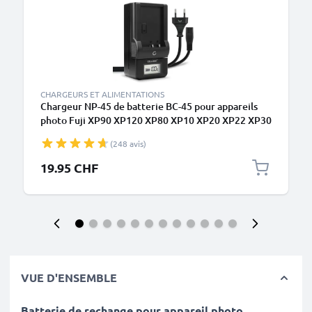
CHARGEURS ET ALIMENTATIONS
Chargeur NP-45 de batterie BC-45 pour appareils
photo Fuji XP90 XP120 XP80 XP10 XP20 XP22 XP30
XP50 XP70 T360 FinePix XP130 J10, instax mini 90
(248 avis)
de CELLONIC
19.95 CHF
VUE D'ENSEMBLE
Batterie de rechange pour appareil photo