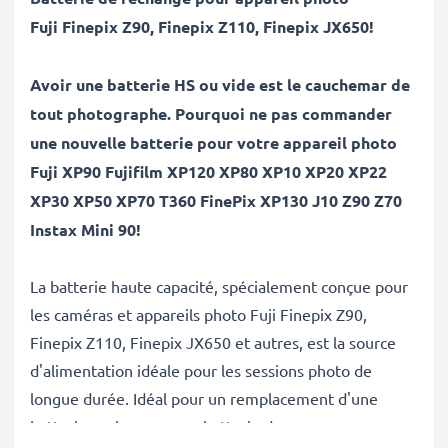
Fuji
Finepix Z90, Finepix Z110, Finepix JX650
!
Avoir une batterie HS ou vide est le cauchemar de
tout photographe. Pourquoi ne pas commander
une nouvelle batterie pour votre appareil photo
Fuji XP90 Fujifilm XP120 XP80 XP10 XP20 XP22
XP30 XP50 XP70 T360 FinePix XP130 J10 Z90 Z70
Instax Mini 90!
La batterie haute capacité, spécialement conçue pour
les caméras et appareils photo Fuji Finepix Z90,
Finepix Z110, Finepix JX650 et autres, est la source
d'alimentation idéale pour les sessions photo de
longue durée. Idéal pour un remplacement d'une
batterie ancienne ou en batterie de secours pour