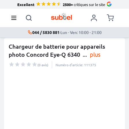
Excellent
2500+
critiques sur le site
044 / 5830 881
·
Lun - Ven: 10:00 - 21:00
Chargeur de batterie pour appareils
photo Concord Eye-Q 6340
...
plus
(0 avis)
Numéro d’article: 111375