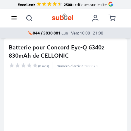
Excellent
2500+
critiques sur le site
044 / 5830 881
·
Lun - Ven: 10:00 - 21:00
Batterie pour Concord Eye-Q 6340z
830mAh de CELLONIC
(0 avis)
Numéro d’article: 900073