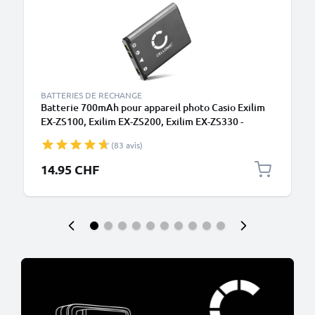
BATTERIES DE RECHANGE
Batterie 700mAh pour appareil photo Casio Exilim
EX-ZS100, Exilim EX-ZS200, Exilim EX-ZS330 -
Remplacement modèle NP-80 NP-82 NP-80
(83 avis)
14.95 CHF