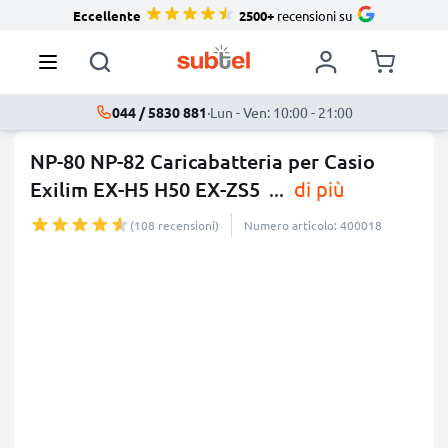
Eccellente
2500+
recensioni su
044 / 5830 881
·
Lun - Ven: 10:00 - 21:00
NP-80 NP-82 Caricabatteria per Casio
Exilim EX-H5 H50 EX-ZS5
...
di più
(108 recensioni)
Numero articolo: 400018