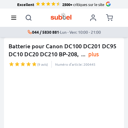
Excellent
2500+
critiques sur le site
044 / 5830 881
·
Lun - Ven: 10:00 - 21:00
Batterie pour Canon DC100 DC201 DC95
DC10 DC20 DC210 BP-208,
...
plus
(9 avis)
Numéro d’article: 200445