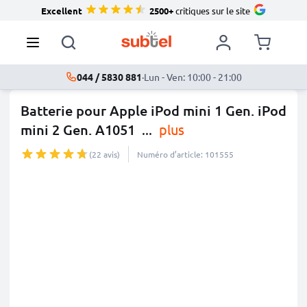
Excellent
2500+
critiques sur le site
044 / 5830 881
·
Lun - Ven: 10:00 - 21:00
Batterie pour Apple iPod mini 1 Gen. iPod
mini 2 Gen. A1051
...
plus
(22 avis)
Numéro d’article: 101555