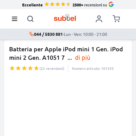
Eccellente
2500+
recensioni su
044 / 5830 881
·
Lun - Ven: 10:00 - 21:00
Batteria per Apple iPod mini 1 Gen. iPod
mini 2 Gen. A1051 7
...
di più
(22 recensioni)
Numero articolo: 101555