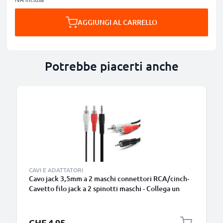
AGGIUNGI AL CARRELLO
Potrebbe piacerti anche
CAVI E ADATTATORI
Cavo jack 3,5mm a 2 maschi connettori RCA/cinch-
Cavetto filo jack a 2 spinotti maschi - Collega un
dispositivo e trasmetti il segnale audio a casse,
mixer, amplificatore o tv
CHF 4.95