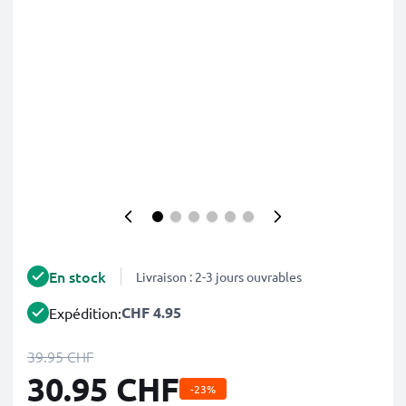
En stock
Livraison : 2-3 jours ouvrables
CHF 4.95
Expédition:
39.95 CHF
30.95 CHF
-23%