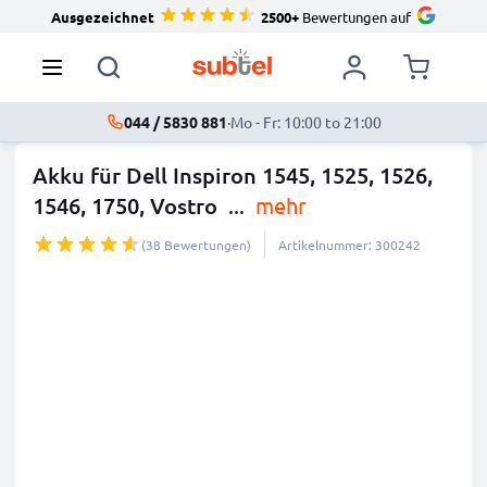
Ausgezeichnet
2500+
Bewertungen auf
044 / 5830 881
·
Mo - Fr: 10:00 to 21:00
Akku für Dell Inspiron 1545, 1525, 1526,
1546, 1750, Vostro
...
mehr
(38 Bewertungen)
Artikelnummer: 300242