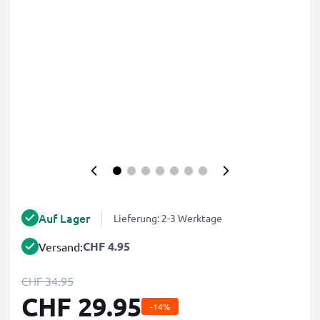
Auf Lager
Lieferung: 2-3 Werktage
CHF 4.95
Versand:
CHF 34.95
CHF 29.95
-14%