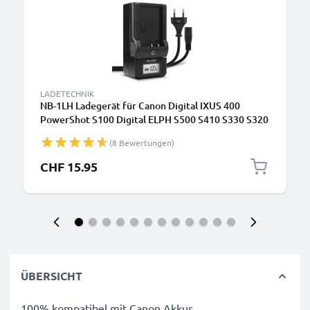
LADETECHNIK
NB-1LH Ladegerät für Canon Digital IXUS 400
PowerShot S100 Digital ELPH S500 S410 S330 S320
IXUS V3 V2 Kamera-Akkus von CELLONIC
(8 Bewertungen)
CHF 15.95
ÜBERSICHT
100% kompatibel mit Canon Akkus