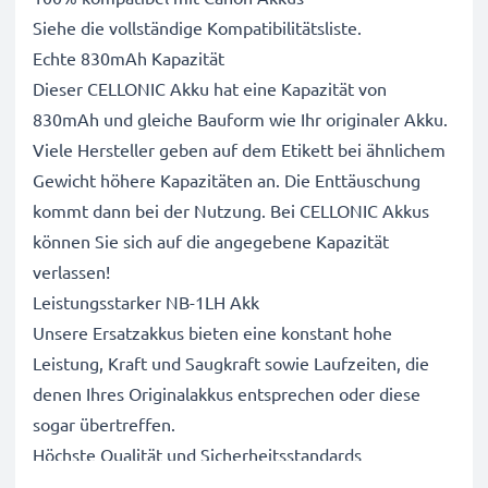
Siehe die vollständige Kompatibilitätsliste.
Echte 830mAh Kapazität
Dieser CELLONIC Akku hat eine Kapazität von
830mAh und gleiche Bauform wie Ihr originaler Akku.
Viele Hersteller geben auf dem Etikett bei ähnlichem
Gewicht höhere Kapazitäten an. Die Enttäuschung
kommt dann bei der Nutzung. Bei CELLONIC Akkus
können Sie sich auf die angegebene Kapazität
verlassen!
Leistungsstarker NB-1LH Akk
Unsere Ersatzakkus bieten eine konstant hohe
Leistung, Kraft und Saugkraft sowie Laufzeiten, die
denen Ihres Originalakkus entsprechen oder diese
sogar übertreffen.
Höchste Qualität und Sicherheitsstandards
Als Batteriespezialisten seit 2004 werden alle unsere