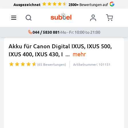
Ausgezeichnet
2500+
Bewertungen auf
044 / 5830 881
·
Mo - Fr: 10:00 to 21:00
Akku für Canon Digital IXUS, IXUS 500,
IXUS 400, IXUS 430, I
...
mehr
(65 Bewertungen)
Artikelnummer: 101151