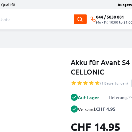
 Qualität
Ausgez
044 / 5830 881
Mo - Fr: 10:00 to 21:0
Akku für Avant S4
CELLONIC
(1 Bewertungen)
Auf Lager
Lieferung: 
CHF 4.95
Versand:
CHF 14.95