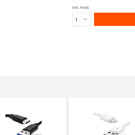
inkl. MwSt.
Menge