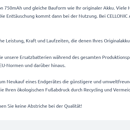
n 750mAh und gleiche Bauform wie Ihr originaler Akku. Viele H
Die Enttäuschung kommt dann bei der Nutzung. Bei CELLONIC 
e Leistung, Kraft und Laufzeiten, die denen Ihres Originalakk
alle unsere Ersatzbatterien während des gesamten Produktionsp
EU-Normen und darüber hinaus.
um Neukauf eines Endgerätes die günstigere und umweltfreundl
 Sie Ihren ökologischen Fußabdruck durch Recycling und Vermei
n Sie keine Abstriche bei der Qualität!