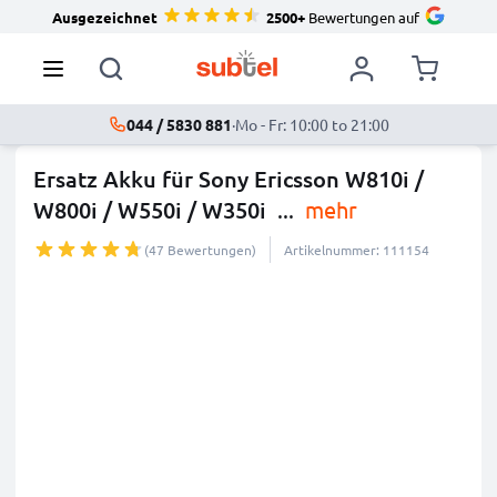
Ausgezeichnet
2500+
Bewertungen auf
044 / 5830 881
·
Mo - Fr: 10:00 to 21:00
Ersatz Akku für Sony Ericsson W810i /
W800i / W550i / W350i
...
mehr
(47 Bewertungen)
Artikelnummer: 111154