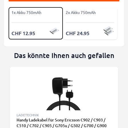
1x Akku 750mAh
2x Akku 750mAh
CHF 12.95
CHF 24.95
Das könnte Ihnen auch gefallen
LADETECHNIK
Handy Ladekabel für Sony Ericsson C902 / C903 /
C510 / C702 / C905 / G705u / G502 / G700 / G900