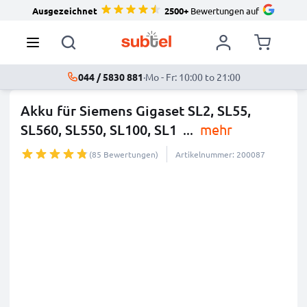
Ausgezeichnet
2500+
Bewertungen auf
044 / 5830 881
·
Mo - Fr: 10:00 to 21:00
Akku für Siemens Gigaset SL2, SL55,
SL560, SL550, SL100, SL1
...
mehr
(85 Bewertungen)
Artikelnummer: 200087