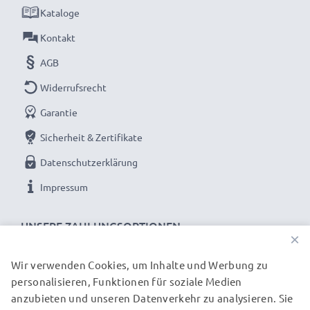
Kataloge
Kontakt
AGB
Widerrufsrecht
Garantie
Sicherheit & Zertifikate
Datenschutzerklärung
Impressum
UNSERE ZAHLUNGSOPTIONEN
×
Wir verwenden Cookies, um Inhalte und Werbung zu
personalisieren, Funktionen für soziale Medien
UNSERE VERSANDPARTNER
anzubieten und unseren Datenverkehr zu analysieren. Sie