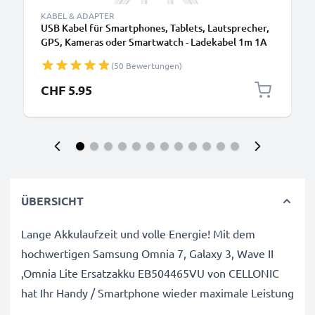
KABEL & ADAPTER
USB Kabel für Smartphones, Tablets, Lautsprecher,
GPS, Kameras oder Smartwatch - Ladekabel 1m 1A
PVC Datenkabel weiß
(50 Bewertungen)
CHF 5.95
ÜBERSICHT
Lange Akkulaufzeit und volle Energie! Mit dem
hochwertigen Samsung Omnia 7, Galaxy 3, Wave II
,Omnia Lite Ersatzakku EB504465VU von CELLONIC
hat Ihr Handy / Smartphone wieder maximale Leistung