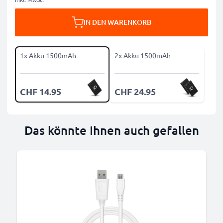
IN DEN WARENKORB
1x Akku 1500mAh
2x Akku 1500mAh
CHF 14.95
CHF 24.95
Das könnte Ihnen auch gefallen
B