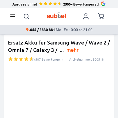
Ausgezeichnet
2500+
Bewertungen auf
044 / 5830 881
·
Mo - Fr: 10:00 to 21:00
Ersatz Akku für Samsung Wave / Wave 2 /
Omnia 7 / Galaxy 3 /
...
mehr
(587 Bewertungen)
Artikelnummer: 300518