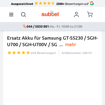
Ausgezeichnet
2500+
Bewertungen auf
044 / 5830 881
·
Mo - Fr: 10:00 to 21:00
Ersatz Akku für Samsung GT-S5230 / SGH-
U700 / SGH-U700V / SG
...
mehr
(256 Bewertungen)
Artikelnummer: 200141