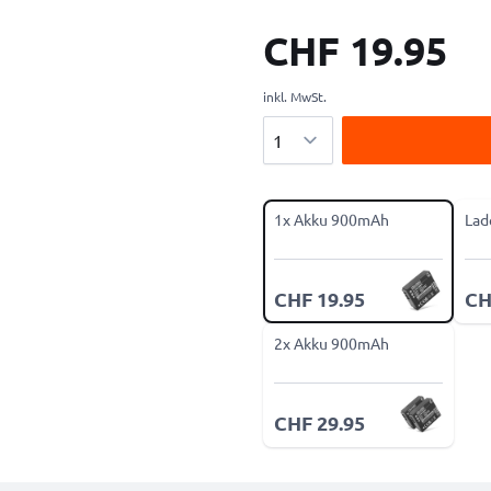
CHF 19.95
inkl. MwSt.
Menge
1x Akku 900mAh
Lad
CHF 19.95
CH
2x Akku 900mAh
CHF 29.95