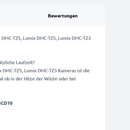
Bewertungen
ix DMC-TZ5, Lumix DMC-TZ5, Lumix DMC-TZ3
tzliche Laufzeit?
 DMC-TZ5, Lumix DMC-TZ3 Kameras ist die
 ob in der Hitze der Wüste oder bei
BCD10