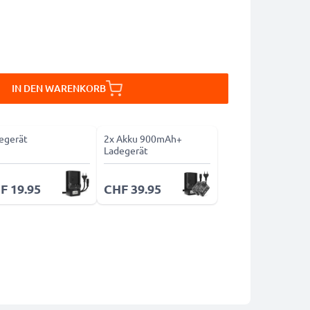
IN DEN WARENKORB
egerät
2x Akku 900mAh+
Ladegerät
F 19.95
CHF 39.95