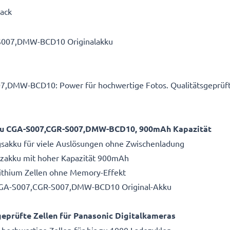
Pack
007,DMW-BCD10 Originalakku
DMW-BCD10: Power für hochwertige Fotos. Qualitätsgeprüft
kku CGA-S007,CGR-S007,DMW-BCD10, 900mAh Kapazität
gsakku für viele Auslösungen ohne Zwischenladung
atzakku mit hoher Kapazität 900mAh
Lithium Zellen ohne Memory-Effekt
 CGA-S007,CGR-S007,DMW-BCD10 Original-Akku
eprüfte Zellen für Panasonic Digitalkameras