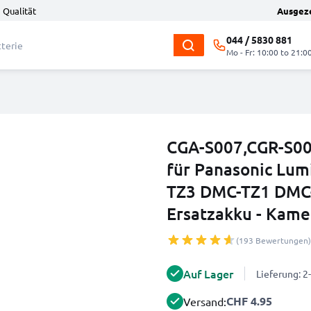
 Qualität
Ausgez
044 / 5830 881
Mo - Fr: 10:00 to 21:0
CGA-S007,CGR-S0
für Panasonic Lu
TZ3 DMC-TZ1 DMC
Ersatzakku - Kame
(193 Bewertungen)
Auf Lager
Lieferung: 
CHF 4.95
Versand: