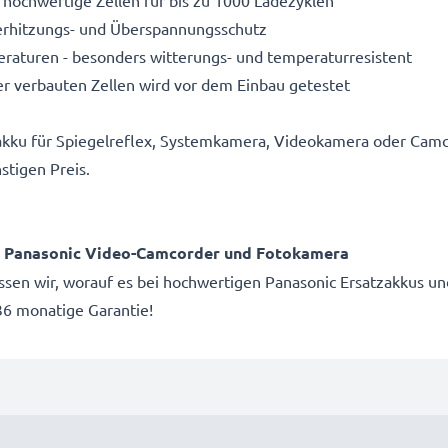
 hochwertige Zellen für bis zu 1000 Ladezyklen
Überhitzungs- und Überspannungsschutz
aturen - besonders witterungs- und temperaturresistent
r verbauten Zellen wird vor dem Einbau getestet
akku für Spiegelreflex, Systemkamera, Videokamera oder Camc
stigen Preis.
ür Panasonic Video-Camcorder und Fotokamera
issen wir, worauf es bei hochwertigen Panasonic Ersatzakkus un
6 monatige Garantie!