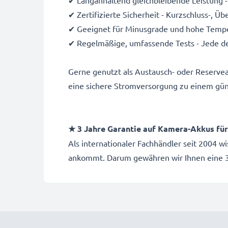
✔ Langanhaltend gleichbleibende Leistung -
✔ Zertifizierte Sicherheit - Kurzschluss-, 
✔ Geeignet für Minusgrade und hohe Temper
✔ Regelmäßige, umfassende Tests - Jede de
Gerne genutzt als Austausch- oder Reserve
eine sichere Stromversorgung zu einem gün
★ 3 Jahre Garantie auf Kamera-Akkus f
Als internationaler Fachhändler seit 2004 w
ankommt. Darum gewähren wir Ihnen eine 3