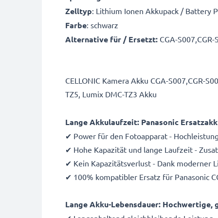
Zelltyp
: Lithium Ionen Akkupack / Battery 
Farbe
: schwarz
Alternative für / Ersetzt:
CGA-S007,CGR-S
CELLONIC Kamera Akku CGA-S007,CGR-S007,
TZ5, Lumix DMC-TZ3 Akku
Lange Akkulaufzeit: Panasonic Ersatza
✔ Power für den Fotoapparat - Hochleistun
✔ Hohe Kapazität und lange Laufzeit - Zus
✔ Kein Kapazitätsverlust - Dank moderner 
✔ 100% kompatibler Ersatz für Panasonic
Lange Akku-Lebensdauer: Hochwertige, g