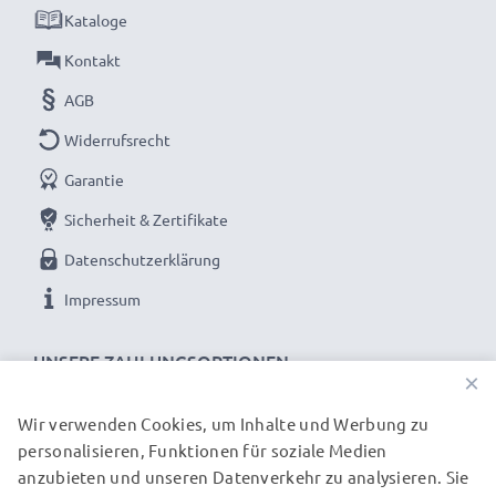
Kataloge
Kontakt
AGB
Widerrufsrecht
Garantie
Sicherheit & Zertifikate
Datenschutzerklärung
Impressum
UNSERE ZAHLUNGSOPTIONEN
×
Wir verwenden Cookies, um Inhalte und Werbung zu
personalisieren, Funktionen für soziale Medien
UNSERE VERSANDPARTNER
anzubieten und unseren Datenverkehr zu analysieren. Sie