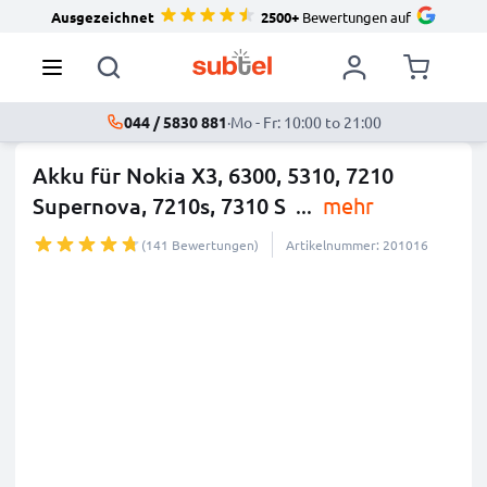
Ausgezeichnet
2500+
Bewertungen auf
044 / 5830 881
·
Mo - Fr: 10:00 to 21:00
Akku für Nokia X3, 6300, 5310, 7210
Supernova, 7210s, 7310 S
...
mehr
(141 Bewertungen)
Artikelnummer: 201016