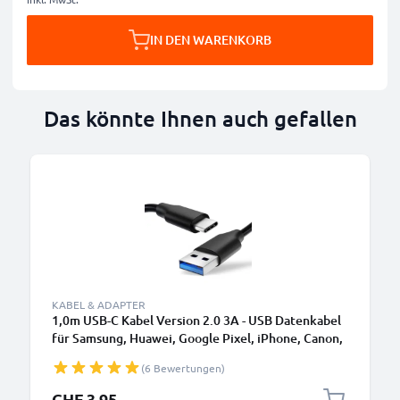
IN DEN WARENKORB
Das könnte Ihnen auch gefallen
KABEL & ADAPTER
1,0m USB-C Kabel Version 2.0 3A - USB Datenkabel
für Samsung, Huawei, Google Pixel, iPhone, Canon,
Panasonic Lumix, Sony, GoPro uvm PVC schwarz
(6 Bewertungen)
CHF 3.95