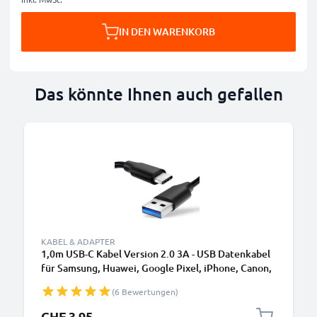
IN DEN WARENKORB
Das könnte Ihnen auch gefallen
KABEL & ADAPTER
1,0m USB-C Kabel Version 2.0 3A - USB Datenkabel
für Samsung, Huawei, Google Pixel, iPhone, Canon,
Panasonic Lumix, Sony, GoPro uvm PVC schwarz
(6 Bewertungen)
CHF 3.95