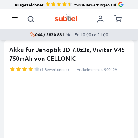
Ausgezeichnet
2500+
Bewertungen auf
044 / 5830 881
·
Mo - Fr: 10:00 to 21:00
Akku für Jenoptik JD 7.0z3s, Vivitar V45
750mAh von CELLONIC
(1 Bewertungen)
Artikelnummer: 900129